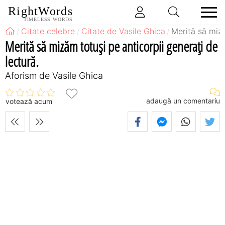
RightWords
TIMELESS WORDS
Citate celebre
Citate de Vasile Ghica
Merită să miză
Merită să mizăm totuşi pe anticorpii generaţi de
lectură.
Aforism de Vasile Ghica
adaugă un comentariu
votează acum