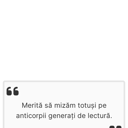
Merită să mizăm totuşi pe
anticorpii generaţi de lectură.