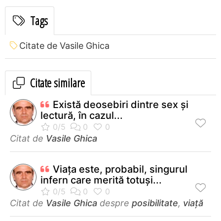
Tags
Citate de Vasile Ghica
Citate similare
Există deosebiri dintre sex şi
lectură, în cazul...
Citat de
Vasile Ghica
Viaţa este, probabil, singurul
infern care merită totuşi...
Citat de
Vasile Ghica
despre
posibilitate
,
viață