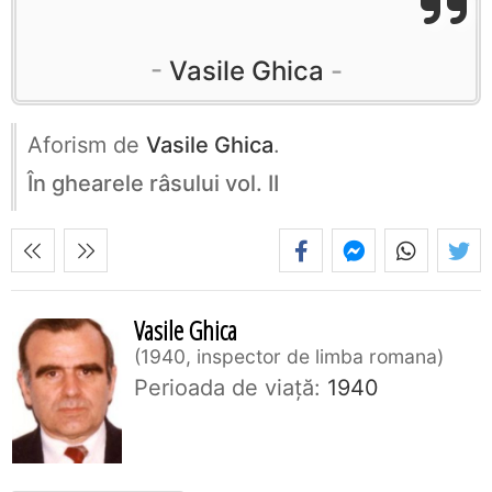
Vasile Ghica
Aforism de
Vasile Ghica
.
În ghearele râsului vol. II
Vasile Ghica
1940, inspector de limba romana
Perioada de viaţă:
1940