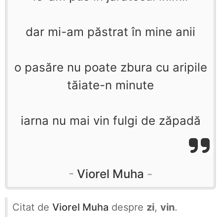
dar mi-am păstrat în mine anii
o pasăre nu poate zbura cu aripile
tăiate-n minute
iarna nu mai vin fulgi de zăpadă
Viorel Muha
Citat de
Viorel Muha
despre
zi
,
vin
.