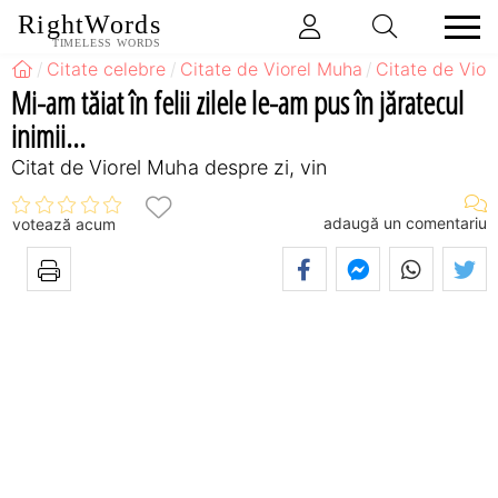
RightWords
TIMELESS WORDS
Citate celebre
Citate de Viorel Muha
Citate de Vior
Mi-am tăiat în felii zilele le-am pus în jăratecul
inimii...
Citat de Viorel Muha despre zi, vin
adaugă un comentariu
votează acum