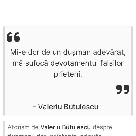
Mi-e dor de un dușman adevărat,
mă sufocă devotamentul falșilor
prieteni.
Valeriu Butulescu
Aforism de
Valeriu Butulescu
despre