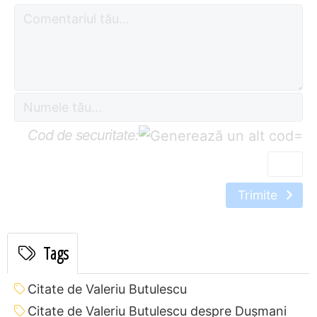
Cod de securitate:
=
Trimite
Tags
Citate de Valeriu Butulescu
Citate de Valeriu Butulescu despre Dușmani