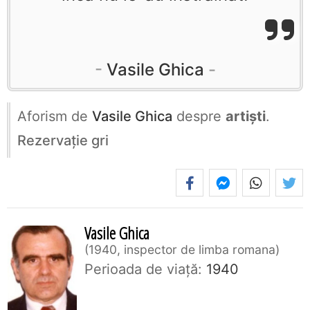
Vasile Ghica
Aforism de
Vasile Ghica
despre
artiști
.
Rezervaţie gri
Vasile Ghica
1940, inspector de limba romana
Perioada de viaţă:
1940