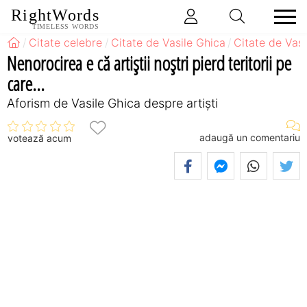
RightWords
TIMELESS WORDS
Citate celebre
Citate de Vasile Ghica
Citate de Vasi
Nenorocirea e că artiştii noştri pierd teritorii pe
care...
Aforism de Vasile Ghica despre artiști
adaugă un comentariu
votează acum