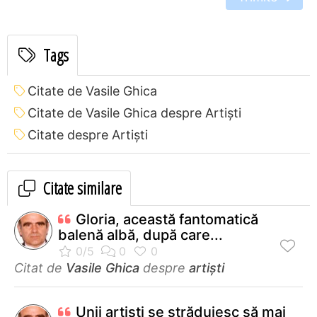
Tags
Citate de Vasile Ghica
Citate de Vasile Ghica despre Artiști
Citate despre Artiști
Citate similare
Gloria, această fantomatică
balenă albă, după care...
Citat de
Vasile Ghica
despre
artiști
Unii artişti se străduiesc să mai