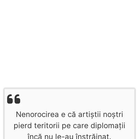
Nenorocirea e că artiştii noştri
pierd teritorii pe care diplomaţii
încă nu le-au înstrăinat.