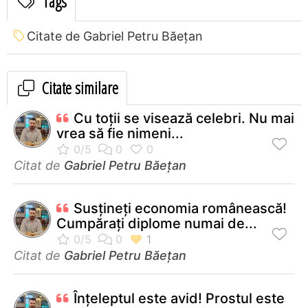
Tags
Citate de Gabriel Petru Băețan
Citate similare
Cu toții se visează celebri. Nu mai
vrea să fie nimeni...
Citat de
Gabriel Petru Băețan
Susțineți economia românească!
Cumpărați diplome numai de...
Citat de
Gabriel Petru Băețan
Înțeleptul este avid! Prostul este