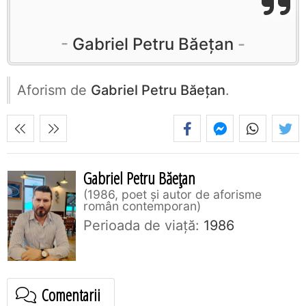
Gabriel Petru Băețan
Aforism de
Gabriel Petru Băețan
.
Gabriel Petru Băețan
1986, poet și autor de aforisme
român contemporan
Perioada de viaţă:
1986
Comentarii