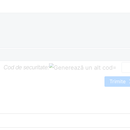
Cod de securitate:
=
Trimite