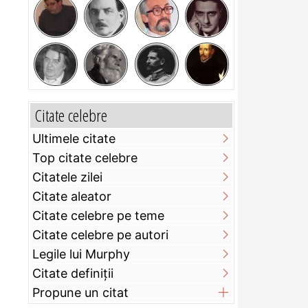
Citate celebre
Ultimele citate
Top citate celebre
Citatele zilei
Citate aleator
Citate celebre pe teme
Citate celebre pe autori
Legile lui Murphy
Citate definiţii
Propune un citat