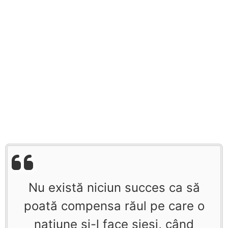
Nu există niciun succes ca să
poată compensa răul pe care o
naţiune şi-l face sieşi, când