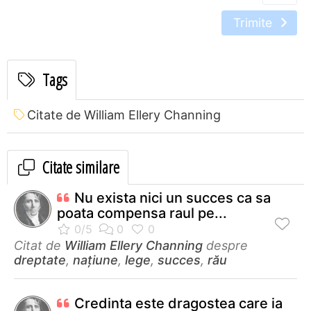
Trimite
Tags
Citate de William Ellery Channing
Citate similare
Nu exista nici un succes ca sa
poata compensa raul pe...
Citat de
William Ellery Channing
despre
dreptate
,
națiune
,
lege
,
succes
,
rău
Credinta este dragostea care ia