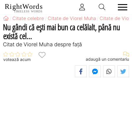
RightWords
TIMELESS WORDS
Citate celebre
Citate de Viorel Muha
Citate de Vio
Nu gândi că eşti mai bun ca celălalt, până nu
există cel...
Citat de Viorel Muha despre față
adaugă un comentariu
votează acum