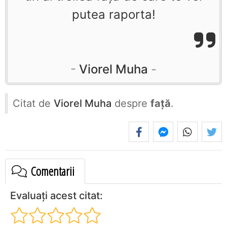
putea raporta!
Viorel Muha
Citat de
Viorel Muha
despre
față
.
Comentarii
Evaluați acest citat: