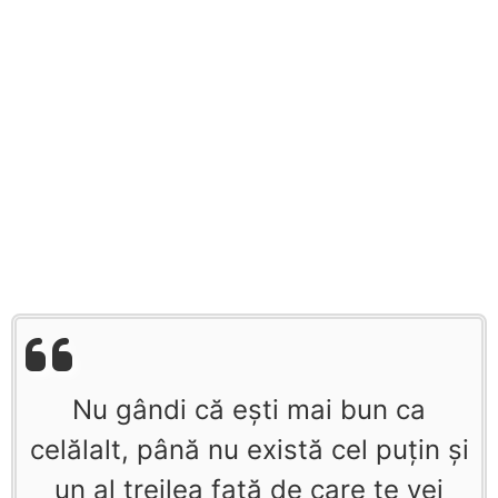
Nu gândi că eşti mai bun ca
celălalt, până nu există cel puţin şi
un al treilea faţă de care te vei