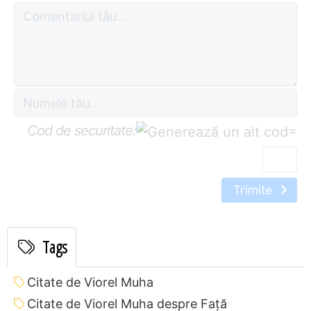
Cod de securitate:
=
Trimite
Tags
Citate de Viorel Muha
Citate de Viorel Muha despre Față