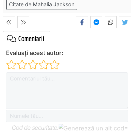
Citate de Mahalia Jackson
Comentarii
Evaluați acest autor:
Cod de securitate:
=