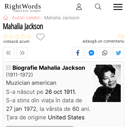
RightWords
TIMELESS WORDS
Autori celebri
Mahalia Jackson
Mahalia Jackson
adaugă un comentariu
votează acum
Biografie Mahalia Jackson
(1911-1972)
Muzician american
S-a născut pe
26 oct 1911.
S-a stins din viaţa în data de
27 jan 1972
, la vârsta de
60
ani.
Ţara de origine
United States