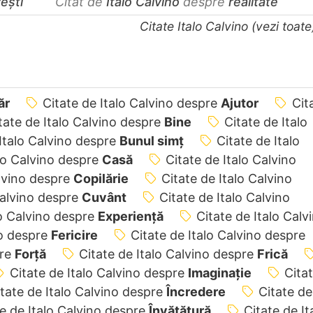
ești
Citat de
Italo Calvino
despre
realitate
Citate Italo Calvino (vezi toat
ăr
Citate de Italo Calvino despre
Ajutor
Cit
tate de Italo Calvino despre
Bine
Citate de Italo
 Italo Calvino despre
Bunul simț
Citate de Italo
alo Calvino despre
Casă
Citate de Italo Calvino
alvino despre
Copilărie
Citate de Italo Calvino
Calvino despre
Cuvânt
Citate de Italo Calvino
lo Calvino despre
Experiență
Citate de Italo Calv
no despre
Fericire
Citate de Italo Calvino despre
pre
Forță
Citate de Italo Calvino despre
Frică
Citate de Italo Calvino despre
Imaginație
Cita
tate de Italo Calvino despre
Încredere
Citate de
e de Italo Calvino despre
Învățătură
Citate de It