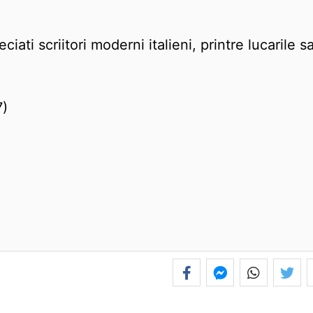
ciati scriitori moderni italieni, printre lucarile s
7)