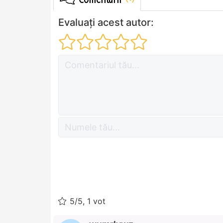
Evaluați acest autor:
5/5, 1 vot