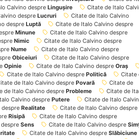
alo Calvino despre
Lingușire
Citate de Italo Calv
 Calvino despre
Lucruri
Citate de Italo Calvino
ino despre
Luptă
Citate de Italo Calvino despre
despre
Minune
Citate de Italo Calvino despre
despre
Nimic
Citate de Italo Calvino despre
espre
Nume
Citate de Italo Calvino despre
espre
Obiceiuri
Citate de Italo Calvino despre
re
Opinie
Citate de Italo Calvino despre
Oraș
Citate de Italo Calvino despre
Politică
Citate
itate de Italo Calvino despre
Povară
Citate de
e de Italo Calvino despre
Probleme
Citate de Ita
Italo Calvino despre
Putere
Citate de Italo Calvi
o despre
Realitate
Citate de Italo Calvino despre
spre
Risipă
Citate de Italo Calvino despre
o despre
Sens
Citate de Italo Calvino despre
Sim
ritate
Citate de Italo Calvino despre
Slăbiciune