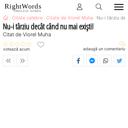
RightWords
TIMELESS WORDS
Citate celebre
Citate de Viorel Muha
Nu-i târziu de
Nu-i târziu decât când nu mai exişti!
Citat de Viorel Muha
adaugă un comentariu
votează acum