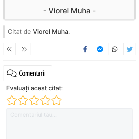
Viorel Muha
Citat de
Viorel Muha
.
Comentarii
Evaluați acest citat: