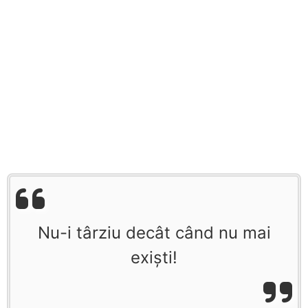
Nu-i târziu decât când nu mai
exişti!