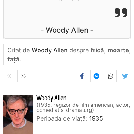
Woody Allen
Citat de
Woody Allen
despre
frică
,
moarte
,
față
.
Woody Allen
1935, regizor de film american, actor,
comediat si dramaturg
Perioada de viaţă:
1935