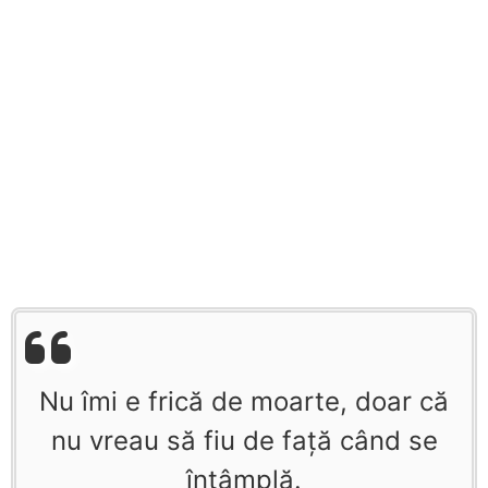
Nu îmi e frică de moarte, doar că
nu vreau să fiu de faţă când se
întâmplă.