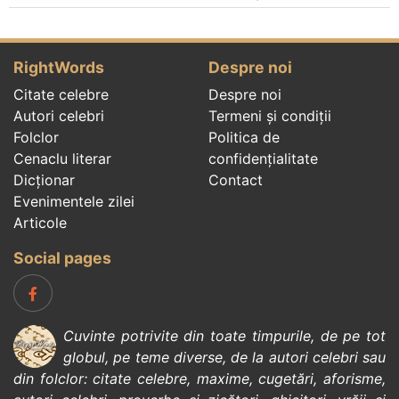
RightWords
Despre noi
Citate celebre
Despre noi
Autori celebri
Termeni și condiții
Folclor
Politica de
Cenaclu literar
confidenţialitate
Dicționar
Contact
Evenimentele zilei
Articole
Social pages
Cuvinte potrivite din toate timpurile, de pe tot
globul, pe teme diverse, de la
autori celebri
sau
din
folclor
:
citate celebre
,
maxime
,
cugetări
,
aforisme
,