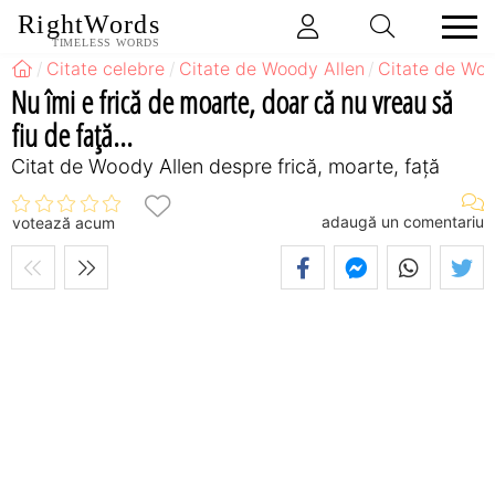
RightWords
TIMELESS WORDS
Citate celebre
Citate de Woody Allen
Citate de Woo
Nu îmi e frică de moarte, doar că nu vreau să
fiu de faţă...
Citat de Woody Allen despre frică, moarte, față
adaugă un comentariu
votează acum