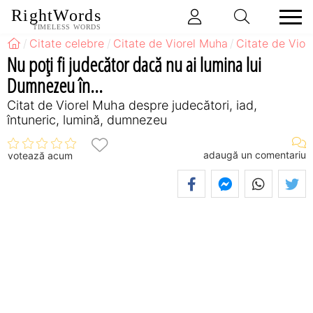
RightWords
TIMELESS WORDS
Citate celebre
Citate de Viorel Muha
Citate de Vior
Nu poţi fi judecător dacă nu ai lumina lui
Dumnezeu în...
Citat de Viorel Muha despre judecători, iad,
întuneric, lumină, dumnezeu
adaugă un comentariu
votează acum