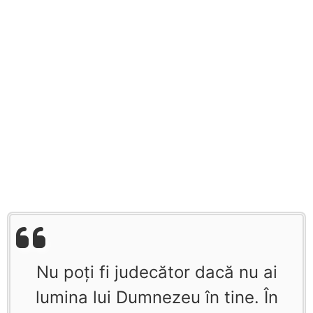
Nu poţi fi judecător dacă nu ai
lumina lui Dumnezeu în tine. În