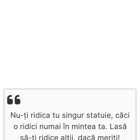
Nu-ţi ridica tu singur statuie, căci
o ridici numai în mintea ta. Lasă
să-ţi ridice alţii, dacă meriţi!