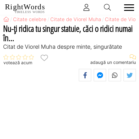
RightWords
TIMELESS WORDS
Citate celebre
Citate de Viorel Muha
Citate de Vio
Nu-ţi ridica tu singur statuie, căci o ridici numai
în...
Citat de Viorel Muha despre minte, singurătate
adaugă un comentariu
votează acum