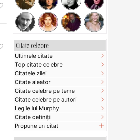
n
Citate celebre
Ultimele citate
Top citate celebre
Citatele zilei
Citate aleator
Citate celebre pe teme
Citate celebre pe autori
Legile lui Murphy
Citate definiţii
Propune un citat