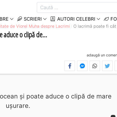
EBRE
SCRIERI
AUTORI CELEBRI
FO
itate de Viorel Muha despre Lacrimi
O lacrimă poate fi cât
e aduce o clipă de...
adaugă un comen
 ocean şi poate aduce o clipă de mare
uşurare.