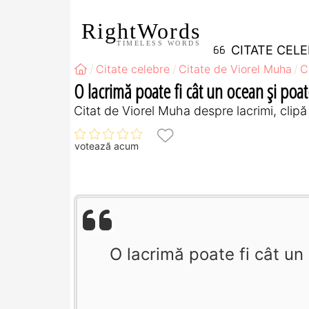
RightWords
TIMELESS WORDS
CITATE CEL
Citate celebre
Citate de Viorel Muha
C
O lacrimă poate fi cât un ocean şi poat
Citat de Viorel Muha despre lacrimi, clipă
votează acum
O lacrimă poate fi cât un