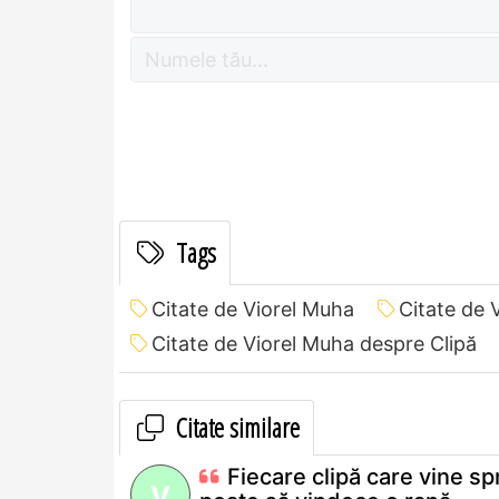
Tags
Citate de Viorel Muha
Citate de 
Citate de Viorel Muha despre Clipă
Citate similare
Fiecare clipă care vine sp
V