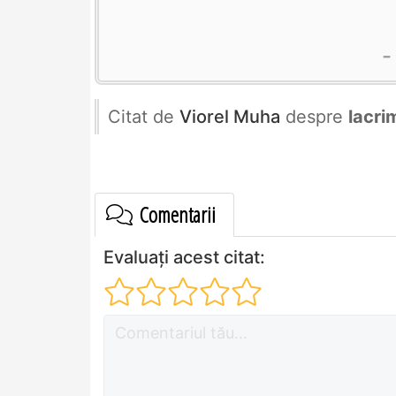
Citat de
Viorel Muha
despre
lacri
Comentarii
Evaluați acest citat: