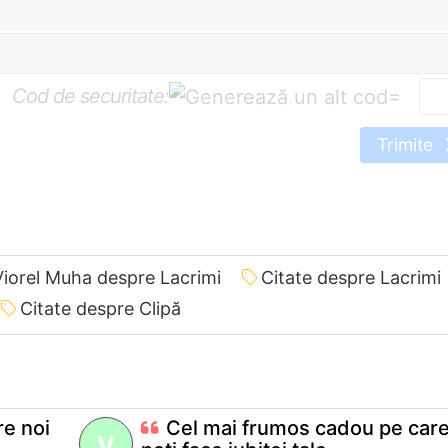
Cod de securitate:
=
Trimite
Viorel Muha despre Lacrimi
Citate despre Lacrimi
Citate despre Clipă
re noi
Cel mai frumos cadou pe care 
V