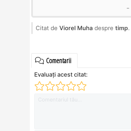
Citat de
Viorel Muha
despre
timp
.
Comentarii
Evaluați acest citat: