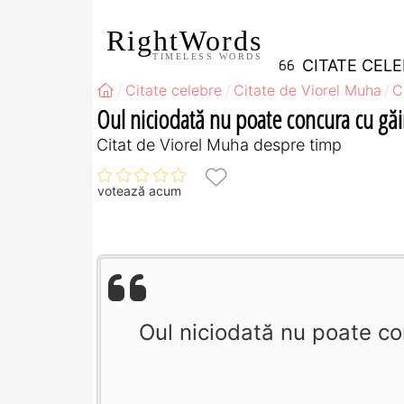
RightWords
TIMELESS WORDS
CITATE CEL
Citate celebre
Citate de Viorel Muha
C
Oul niciodată nu poate concura cu găin
Citat de Viorel Muha despre timp
votează acum
Oul niciodată nu poate co