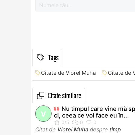
Tags
Citate de Viorel Muha
Citate de 
Citate similare
Nu timpul care vine mă sp
V
ci, ceea ce voi face eu în...
Citat de
Viorel Muha
despre
timp