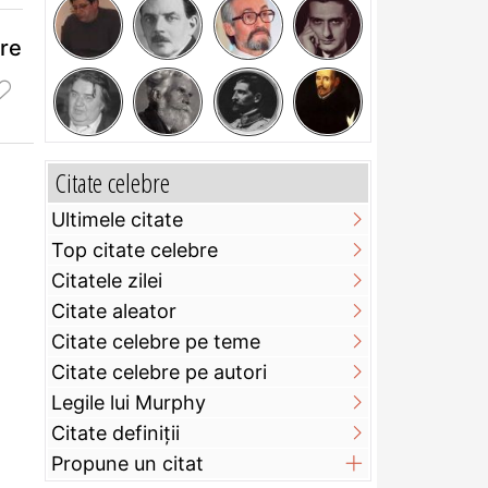
are
Citate celebre
Ultimele citate
Top citate celebre
Citatele zilei
Citate aleator
Citate celebre pe teme
Citate celebre pe autori
Legile lui Murphy
Citate definiţii
Propune un citat