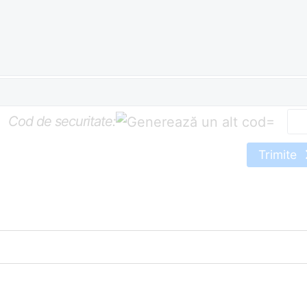
Cod de securitate:
=
Trimite