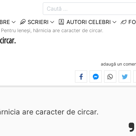
EBRE
SCRIERI
AUTORI CELEBRI
FO
Pentru leneşi, hărnicia are caracter de circar.
circar.
adaugă un comen
rnicia are caracter de circar.