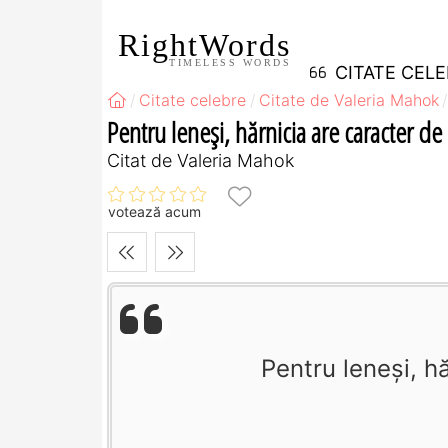
RightWords
TIMELESS WORDS
CITATE CEL
Citate celebre
Citate de Valeria Mahok
Pentru leneşi, hărnicia are caracter de 
Citat de Valeria Mahok
votează acum
Pentru leneşi, hă