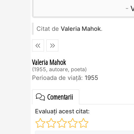
Citat de
Valeria Mahok
.
Valeria Mahok
1955, autoare, poeta
Perioada de viaţă:
1955
Comentarii
Evaluați acest citat: