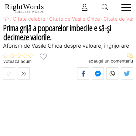
RightWords
TIMELESS WORDS
Citate celebre
Citate de Vasile Ghica
Citate de Vas
Prima grijă a popoarelor imbecile e să-şi
decimeze valorile.
Aforism de Vasile Ghica despre valoare, îngrijorare
adaugă un comentariu
votează acum