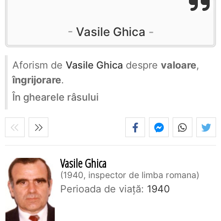
Vasile Ghica
Aforism de
Vasile Ghica
despre
valoare
,
îngrijorare
.
În ghearele râsului
Vasile Ghica
1940, inspector de limba romana
Perioada de viaţă:
1940