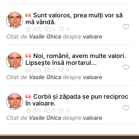
Sunt valoros, prea mulți vor să
mă vândă.
Citat de
Vasile Ghica
despre
valoare
Noi, românii, avem multe valori.
Lipseşte însă mortarul...
Citat de
Vasile Ghica
despre
valoare
Corbii şi zăpada se pun reciproc
în valoare.
Citat de
Vasile Ghica
despre
valoare