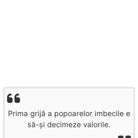
Prima grijă a popoarelor imbecile e
să-şi decimeze valorile.