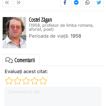
Costel Zăgan
1958, profesor de limba romana,
aforist, poet
Perioada de viaţă:
1958
Comentarii
Evaluați acest citat: