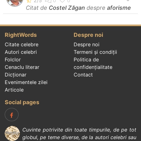
Citat de
Costel Zăgan
despre
aforisme
RightWords
Despre noi
Citate celebre
Despre noi
Autori celebri
Termeni și condiții
Folclor
Politica de
Cenaclu literar
confidenţialitate
Dicționar
Contact
Evenimentele zilei
Articole
Social pages
Cuvinte potrivite din toate timpurile, de pe tot
globul, pe teme diverse, de la
autori celebri
sau