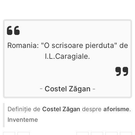
Romania: "O scrisoare pierduta" de
I.L.Caragiale.
Costel Zăgan
Definiţie de
Costel Zăgan
despre
aforisme
.
Inventeme