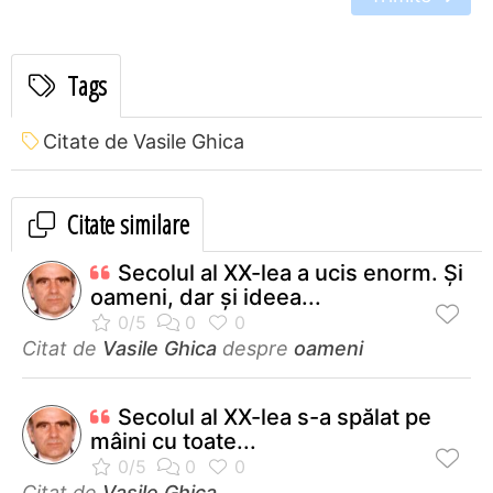
Tags
Citate de Vasile Ghica
Citate similare
Secolul al XX-lea a ucis enorm. Şi
oameni, dar şi ideea...
Citat de
Vasile Ghica
despre
oameni
Secolul al XX-lea s-a spălat pe
mâini cu toate...
Citat de
Vasile Ghica