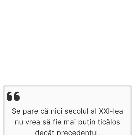
Se pare că nici secolul al XXI-lea
nu vrea să fie mai puţin ticălos
decât precedentul.