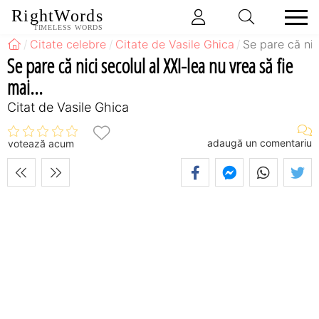
RightWords
TIMELESS WORDS
Citate celebre
Citate de Vasile Ghica
Se pare că nici
Se pare că nici secolul al XXI-lea nu vrea să fie
mai...
Citat de Vasile Ghica
adaugă un comentariu
votează acum