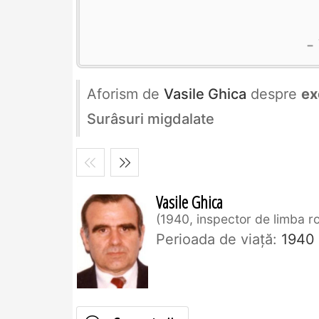
Aforism de
Vasile Ghica
despre
ex
Surâsuri migdalate
Vasile Ghica
1940, inspector de limba 
Perioada de viaţă:
1940