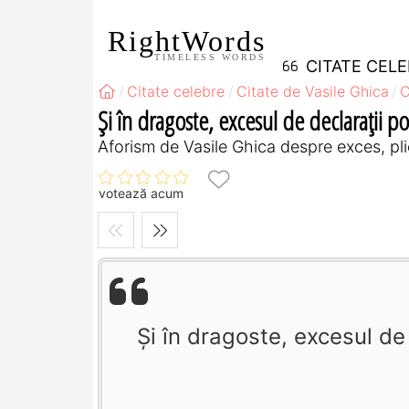
RightWords
TIMELESS WORDS
CITATE CEL
Citate celebre
Citate de Vasile Ghica
C
Şi în dragoste, excesul de declaraţii p
Aforism de Vasile Ghica despre exces, plic
votează acum
Şi în dragoste, excesul de