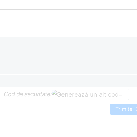
Cod de securitate:
=
Trimite