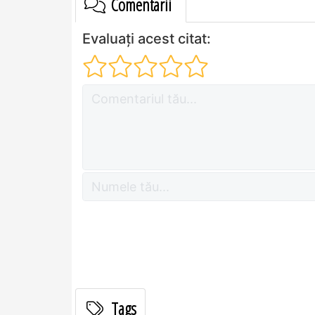
Comentarii
Evaluați acest citat:
Tags