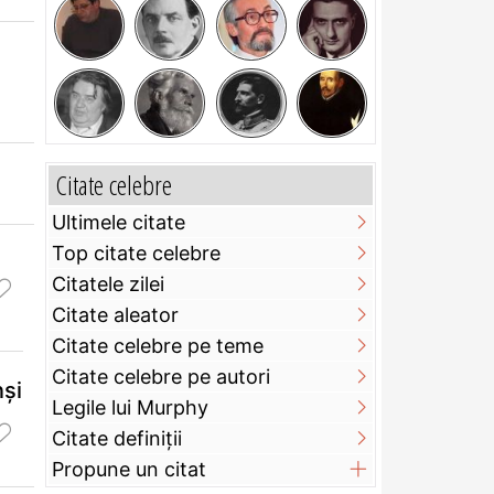
Citate celebre
Ultimele citate
Top citate celebre
Citatele zilei
Citate aleator
Citate celebre pe teme
Citate celebre pe autori
nşi
Legile lui Murphy
Citate definiţii
Propune un citat