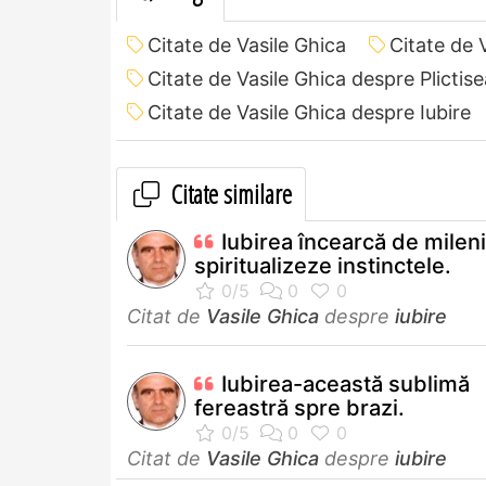
Citate de Vasile Ghica
Citate de 
Citate de Vasile Ghica despre Plictise
Citate de Vasile Ghica despre Iubire
Citate similare
Iubirea încearcă de mileni
spiritualizeze instinctele.
Citat de
Vasile Ghica
despre
iubire
Iubirea-această sublimă
fereastră spre brazi.
Citat de
Vasile Ghica
despre
iubire