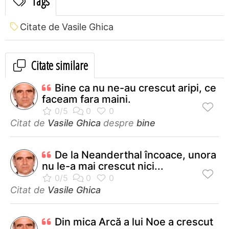
Tags
Citate de Vasile Ghica
Citate similare
Bine ca nu ne-au crescut aripi, ce
faceam fara maini.
Citat de
Vasile Ghica
despre
bine
De la Neanderthal încoace, unora
nu le-a mai crescut nici...
Citat de
Vasile Ghica
Din mica Arcă a lui Noe a crescut