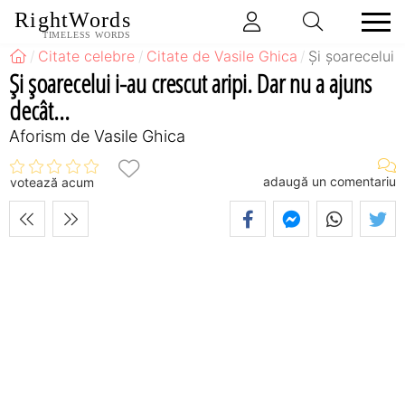
RightWords
TIMELESS WORDS
Citate celebre
Citate de Vasile Ghica
Şi şoarecelui i
Şi şoarecelui i-au crescut aripi. Dar nu a ajuns
decât...
Aforism de Vasile Ghica
adaugă un comentariu
votează acum