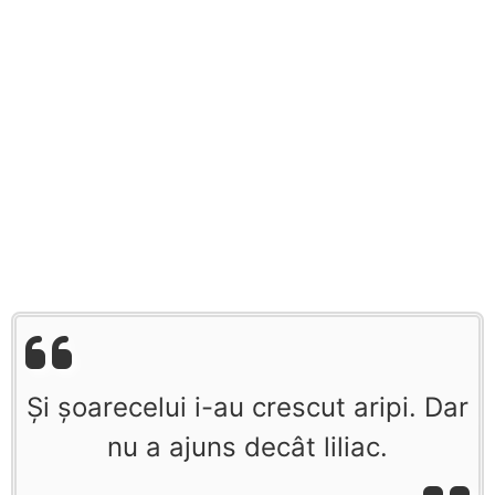
Şi şoarecelui i-au crescut aripi. Dar
nu a ajuns decât liliac.