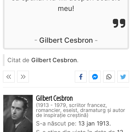
meu!
Gilbert Cesbron
Citat de
Gilbert Cesbron
.
Gilbert Cesbron
1913 - 1979, scriitor francez,
romancier, eseist, dramaturg și autor
de inspirație creștină
S-a născut pe:
13 jan 1913.