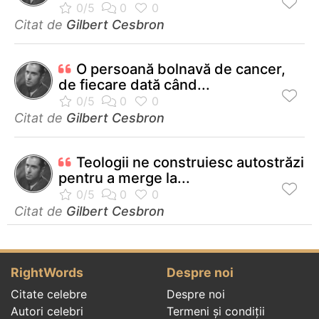
Citat de
Gilbert Cesbron
O persoană bolnavă de cancer,
de fiecare dată când...
Citat de
Gilbert Cesbron
Teologii ne construiesc autostrăzi
pentru a merge la...
Citat de
Gilbert Cesbron
RightWords
Despre noi
Citate celebre
Despre noi
Autori celebri
Termeni și condiții