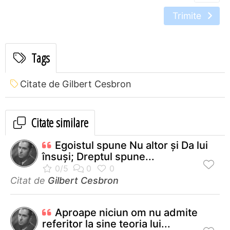
Trimite
Tags
Citate de Gilbert Cesbron
Citate similare
Egoistul spune Nu altor şi Da lui
însuşi; Dreptul spune...
Citat de
Gilbert Cesbron
Aproape niciun om nu admite
referitor la sine teoria lui...