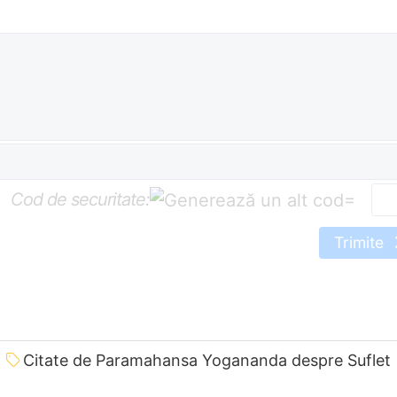
Cod de securitate:
=
Trimite
Citate de Paramahansa Yogananda despre Suflet