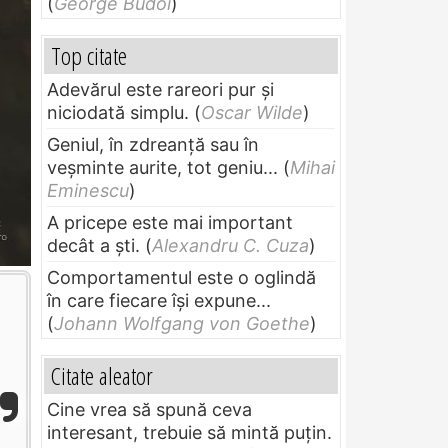
(
George Budoi
)
Top citate
Adevărul este rareori pur și
niciodată simplu.
(
Oscar Wilde
)
Geniul, în zdreanţă sau în
veşminte aurite, tot geniu...
(
Mihai
Eminescu
)
A pricepe este mai important
decât a ști.
(
Alexandru C. Cuza
)
Comportamentul este o oglindă
în care fiecare își expune...
(
Johann Wolfgang von Goethe
)
Citate aleator
Cine vrea să spună ceva
interesant, trebuie să mintă puțin.