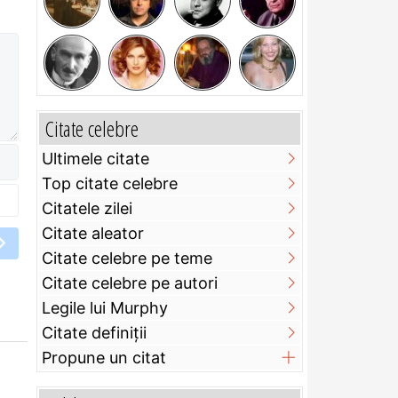
Citate celebre
Ultimele citate
Top citate celebre
Citatele zilei
Citate aleator
Citate celebre pe teme
Citate celebre pe autori
Legile lui Murphy
Citate definiţii
Propune un citat