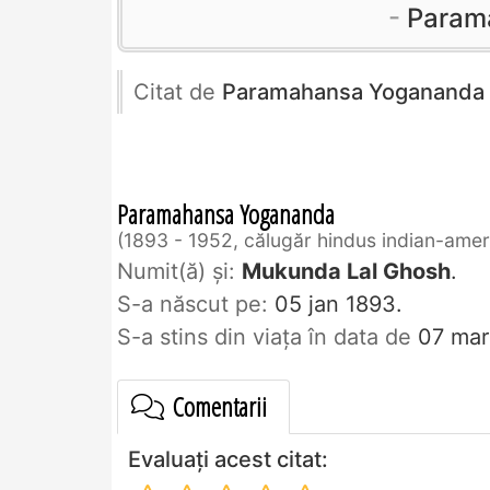
Param
Citat de
Paramahansa Yogananda
Paramahansa Yogananda
1893 - 1952, călugăr hindus indian-amer
Numit(ă) și:
Mukunda Lal Ghosh
.
S-a născut pe:
05 jan 1893.
S-a stins din viaţa în data de
07 mar
Comentarii
Evaluați acest citat: