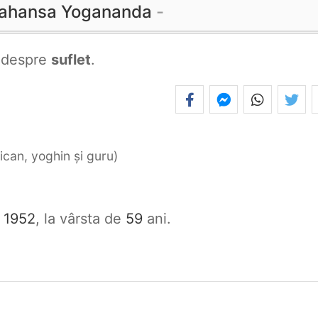
ahansa Yogananda
despre
suflet
.
ican, yoghin și guru
 1952
, la vârsta de
59
ani.