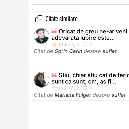
Citate similare
Oricat de greu ne-ar veni 
adevarata iubire este...
Citat de
Sorin Cerin
despre
suflet
Stiu, chiar stiu cat de feri
sunt ca sunt, om, as fi...
Citat de
Mariana Fulger
despre
suflet