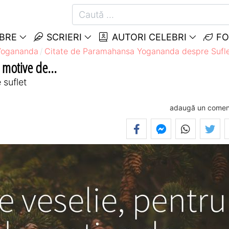
EBRE
SCRIERI
AUTORI CELEBRI
FO
Yogananda
Citate de Paramahansa Yogananda despre Sufl
e motive de...
suflet
adaugă un comen