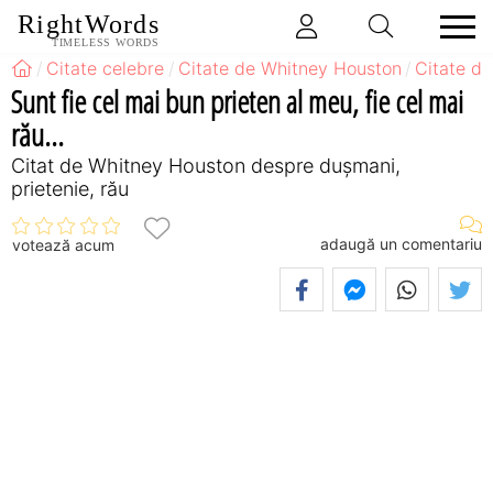
RightWords
TIMELESS WORDS
Citate celebre
Citate de Whitney Houston
Citate d
Sunt fie cel mai bun prieten al meu, fie cel mai
rău...
Citat de Whitney Houston despre dușmani,
prietenie, rău
adaugă un comentariu
votează acum