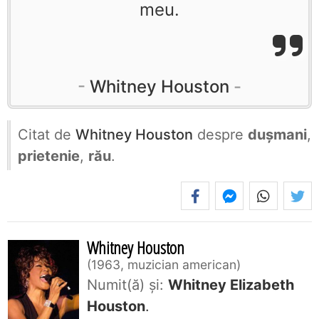
meu.
Whitney Houston
Citat de
Whitney Houston
despre
dușmani
,
prietenie
,
rău
.
Whitney Houston
1963, muzician american
Numit(ă) și:
Whitney Elizabeth
Houston
.