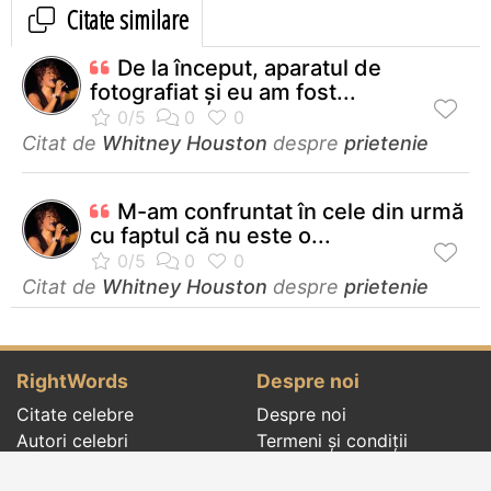
Citate similare
De la început, aparatul de
fotografiat şi eu am fost...
Citat de
Whitney Houston
despre
prietenie
M-am confruntat în cele din urmă
cu faptul că nu este o...
Citat de
Whitney Houston
despre
prietenie
RightWords
Despre noi
Citate celebre
Despre noi
Autori celebri
Termeni și condiții
Folclor
Politica de