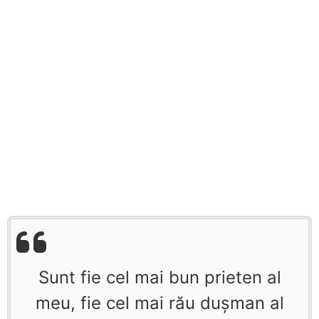
Sunt fie cel mai bun prieten al
meu, fie cel mai rău duşman al