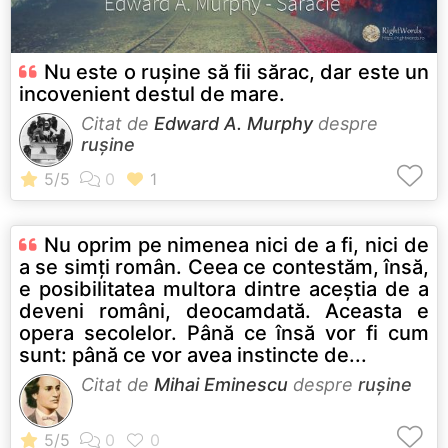
Nu este o rușine să fii sărac, dar este un
incovenient destul de mare.
Citat de
Edward A. Murphy
despre
rușine
Nu oprim pe nimenea nici de a fi, nici de
a se simţi român. Ceea ce contestăm, însă,
e posibilitatea multora dintre aceştia de a
deveni români, deocamdată. Aceasta e
opera secolelor. Până ce însă vor fi cum
sunt: până ce vor avea instincte de...
Citat de
Mihai Eminescu
despre
rușine