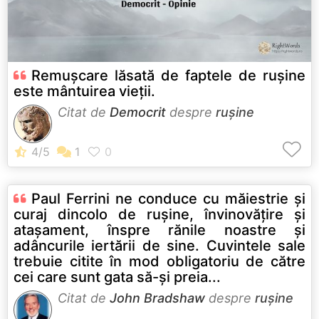
Remușcare lăsată de faptele de rușine
este mântuirea vieții.
Citat de
Democrit
despre
rușine
Paul Ferrini ne conduce cu măiestrie şi
curaj dincolo de ruşine, învinovăţire şi
ataşament, înspre rănile noastre şi
adâncurile iertării de sine. Cuvintele sale
trebuie citite în mod obligatoriu de către
cei care sunt gata să-şi preia...
Citat de
John Bradshaw
despre
rușine