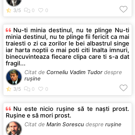
Nu-ti minia destinul, nu te plinge Nu-ti
minia destinul, nu te plinge fii fericit ca mai
traiesti o zi ca zorilor le bei albastrul singe
iar harta noptii o mai poti citi Inalta imnuri,
binecuvinteaza fiecare clipa care ti s-a dat
fragil...
Citat de
Corneliu Vadim Tudor
despre
rușine
Nu este nicio ruşine să te naşti prost.
Ruşine e să mori prost.
Citat de
Marin Sorescu
despre
rușine