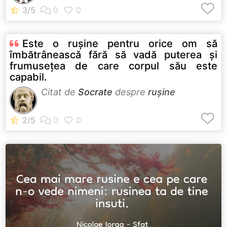
Este o ruşine pentru orice om să
îmbătrânească fără să vadă puterea şi
frumuseţea de care corpul său este
capabil.
Citat de
Socrate
despre
rușine