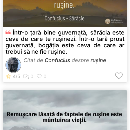
Într-o țară bine guvernată, sărăcia este
ceva de care te rușinezi. Într-o țară prost
guvernată, bogăția este ceva de care ar
trebui să ne fie rușine.
Citat de
Confucius
despre
rușine