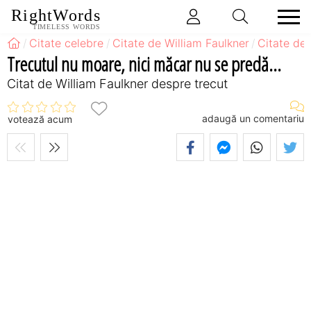
RightWords
TIMELESS WORDS
Citate celebre
Citate de William Faulkner
Citate de 
Trecutul nu moare, nici măcar nu se predă...
Citat de William Faulkner despre trecut
adaugă un comentariu
votează acum