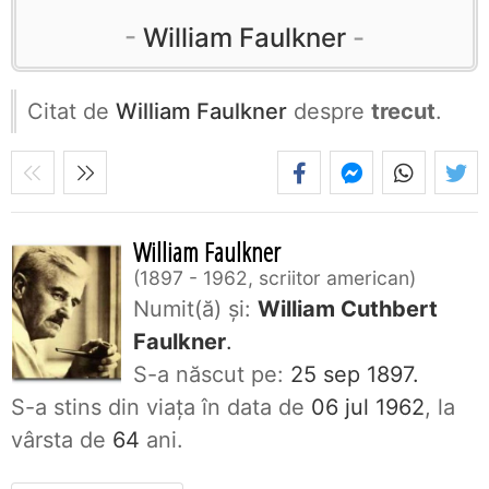
William Faulkner
Citat de
William Faulkner
despre
trecut
.
William Faulkner
1897 - 1962, scriitor american
Numit(ă) și:
William Cuthbert
Faulkner
.
S-a născut pe:
25 sep 1897.
S-a stins din viaţa în data de
06 jul 1962
, la
vârsta de
64
ani.