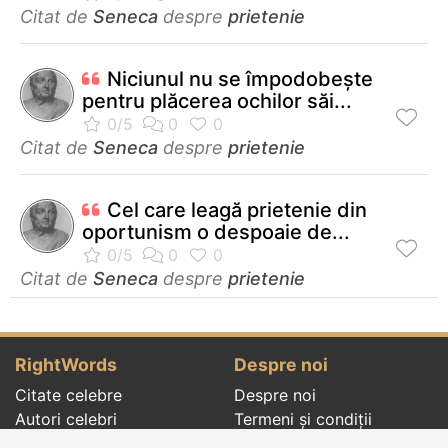
Citat de
Seneca
despre
prietenie
Niciunul nu se împodobeşte
pentru plăcerea ochilor săi...
Citat de
Seneca
despre
prietenie
Cel care leagă prietenie din
oportunism o despoaie de...
Citat de
Seneca
despre
prietenie
RightWords
Despre noi
Citate celebre
Despre noi
Autori celebri
Termeni și condiții
Folclor
Politica de