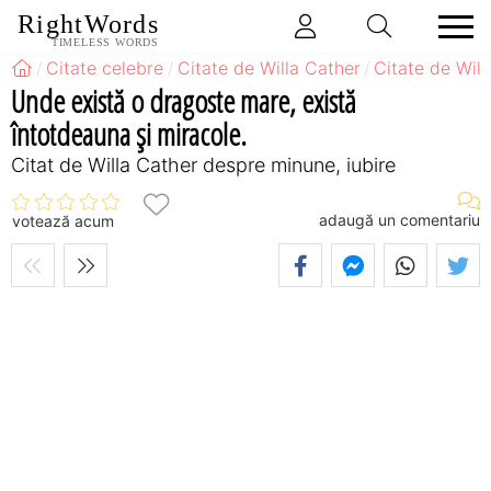
RightWords
TIMELESS WORDS
Citate celebre
Citate de Willa Cather
Citate de Wil
Unde există o dragoste mare, există
întotdeauna şi miracole.
Citat de Willa Cather despre minune, iubire
adaugă un comentariu
votează acum