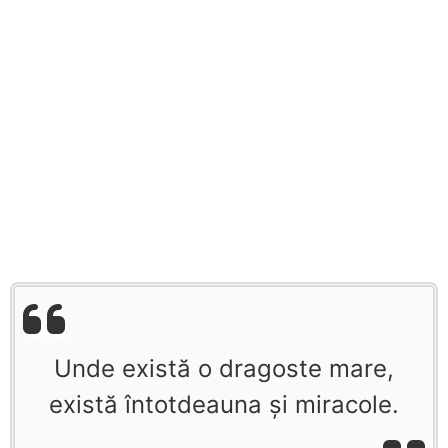
Unde există o dragoste mare,
există întotdeauna şi miracole.