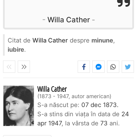
Willa Cather
Citat de
Willa Cather
despre
minune
,
iubire
.
Willa Cather
1873 - 1947, autor american
S-a născut pe:
07 dec 1873.
S-a stins din viaţa în data de
24
apr 1947
, la vârsta de
73
ani.