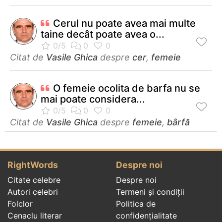
Cerul nu poate avea mai multe
taine decât poate avea o...
Citat de
Vasile Ghica
despre
cer
,
femeie
O femeie ocolita de barfa nu se
mai poate considera...
Citat de
Vasile Ghica
despre
femeie
,
bârfă
RightWords
Despre noi
Citate celebre
Despre noi
Autori celebri
Termeni și condiții
Folclor
Politica de
Cenaclu literar
confidenţialitate