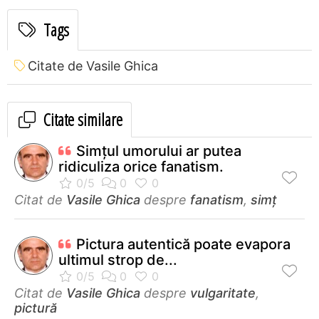
Tags
Citate de Vasile Ghica
Citate similare
Simţul umorului ar putea
ridiculiza orice fanatism.
Citat de
Vasile Ghica
despre
fanatism
,
simț
Pictura autentică poate evapora
ultimul strop de...
Citat de
Vasile Ghica
despre
vulgaritate
,
pictură