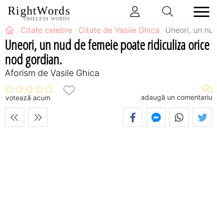
RightWords
TIMELESS WORDS
Citate celebre
Citate de Vasile Ghica
Uneori, un nud
Uneori, un nud de femeie poate ridiculiza orice
nod gordian.
Aforism de Vasile Ghica
adaugă un comentariu
votează acum