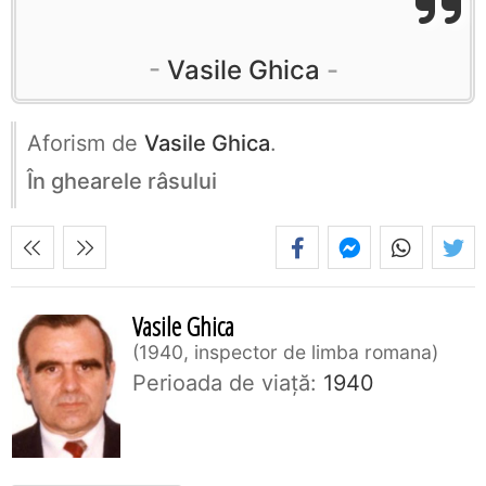
Vasile Ghica
Aforism de
Vasile Ghica
.
În ghearele râsului
Vasile Ghica
1940, inspector de limba romana
Perioada de viaţă:
1940