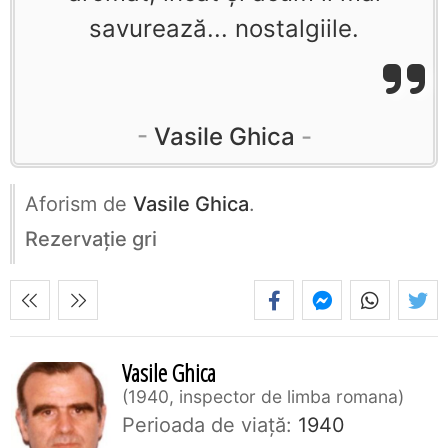
savurează... nostalgiile.
Vasile Ghica
Aforism de
Vasile Ghica
.
Rezervaţie gri
Vasile Ghica
1940, inspector de limba romana
Perioada de viaţă:
1940