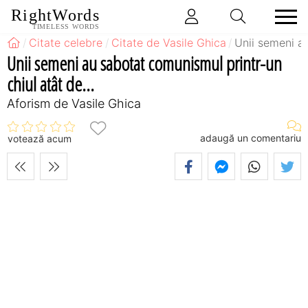
RightWords
TIMELESS WORDS
Citate celebre
Citate de Vasile Ghica
Unii semeni au
Unii semeni au sabotat comunismul printr-un
chiul atât de...
Aforism de Vasile Ghica
adaugă un comentariu
votează acum