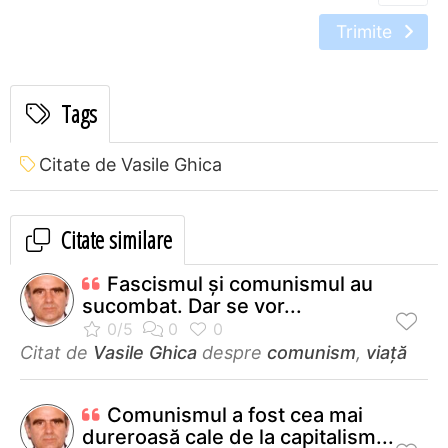
Trimite
Tags
Citate de Vasile Ghica
Citate similare
Fascismul şi comunismul au
sucombat. Dar se vor...
Citat de
Vasile Ghica
despre
comunism
,
viață
Comunismul a fost cea mai
dureroasă cale de la capitalism...