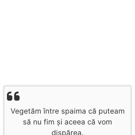
Vegetăm între spaima că puteam
să nu fim şi aceea că vom
dispărea.