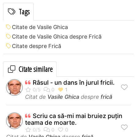
Tags
Citate de Vasile Ghica
Citate de Vasile Ghica despre Frică
Citate despre Frică
Citate similare
Râsul - un dans în jurul fricii.
Citat de
Vasile Ghica
despre
frică
Scriu ca să-mi mai bruiez puţin
teama de moarte.
Citat de
Vasile Ghica
despre
frică