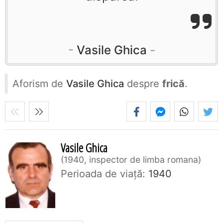
Vasile Ghica
Aforism de
Vasile Ghica
despre
frică
.
Vasile Ghica
1940, inspector de limba romana
Perioada de viaţă:
1940