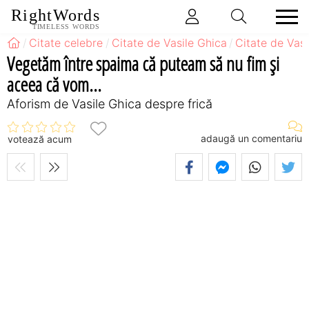
RightWords
TIMELESS WORDS
Citate celebre
Citate de Vasile Ghica
Citate de Vasi
Vegetăm între spaima că puteam să nu fim şi
aceea că vom...
Aforism de Vasile Ghica despre frică
adaugă un comentariu
votează acum