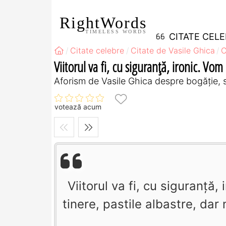
RightWords
TIMELESS WORDS
CITATE CEL
Citate celebre
Citate de Vasile Ghica
C
Viitorul va fi, cu siguranţă, ironic. Vom
Aforism de Vasile Ghica despre bogăție, s
votează acum
Viitorul va fi, cu siguranţă,
tinere, pastile albastre, da