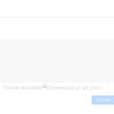
Cod de securitate:
=
Trimite