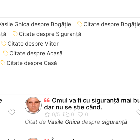
Vasile Ghica despre Bogăție
Citate despre Bogăți
nță
Citate despre Siguranță
Citate despre Viitor
Citate despre Acasă
Citate despre Casă
e
Omul va fi cu siguranță mai b
dar nu se știe când.
Citat de
Vasile Ghica
despre
siguranță