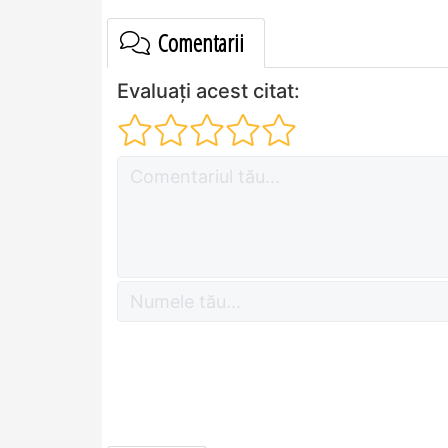
Comentarii
Evaluați acest citat: