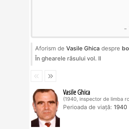
Aforism de
Vasile Ghica
despre
bo
În ghearele râsului vol. II
Vasile Ghica
1940, inspector de limba 
Perioada de viaţă:
1940