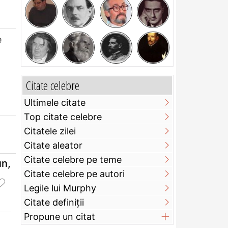
e
Citate celebre
Ultimele citate
Top citate celebre
Citatele zilei
Citate aleator
Citate celebre pe teme
un,
Citate celebre pe autori
Legile lui Murphy
Citate definiţii
Propune un citat