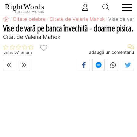
RightWords
TIMELESS WORDS
Citate celebre
Citate de Valeria Mahok
Vise de vară
Vise de vară pe banca învechită - doarme pisica.
Citat de Valeria Mahok
adaugă un comentariu
votează acum