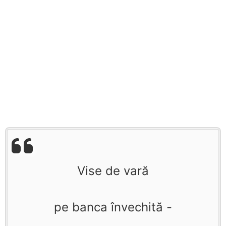
Vise de vară
pe banca învechită -