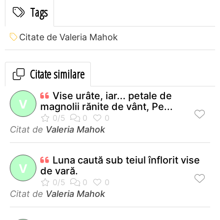
Tags
Citate de Valeria Mahok
Citate similare
Vise urâte, iar... petale de
V
magnolii rănite de vânt, Pe...
Citat de
Valeria Mahok
Luna caută sub teiul înflorit vise
V
de vară.
Citat de
Valeria Mahok