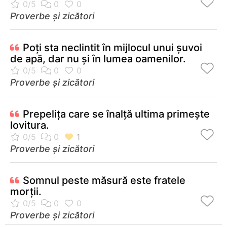
Proverbe și zicători
Poţi sta neclintit în mijlocul unui şuvoi
de apă, dar nu şi în lumea oamenilor.
Proverbe și zicători
Prepeliţa care se înalţă ultima primeşte
lovitura.
Proverbe și zicători
Somnul peste măsură este fratele
morţii.
Proverbe și zicători