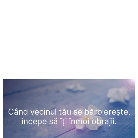
Când vecinul tău se bărbiereşte,
începe să îţi înmoi obrajii.