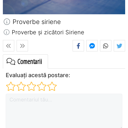
Proverbe siriene
Proverbe și zicători Siriene
Comentarii
Evaluați acestă postare: