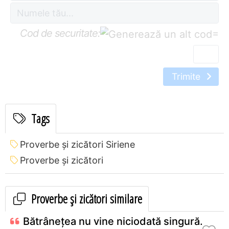
Cod de securitate:
=
Trimite
Tags
Proverbe și zicători Siriene
Proverbe și zicători
Proverbe și zicători similare
Bătrâneţea nu vine niciodată singură.