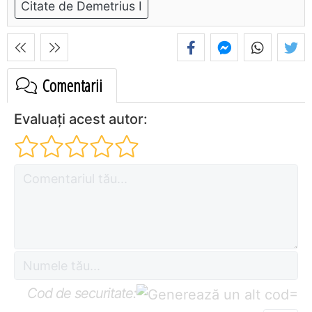
Citate de Demetrius I
Comentarii
Evaluați acest autor:
Cod de securitate:
=