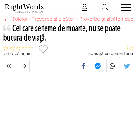
RightWords
TIMELESS WORDS
Folclor
Proverbe și zicători
Proverbe și zicători după
Cel care se teme de moarte, nu se poate
bucura de viaţă.
adaugă un comentariu
votează acum