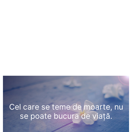
Cel care se teme de moarte, nu
se poate bucura de viaţă.