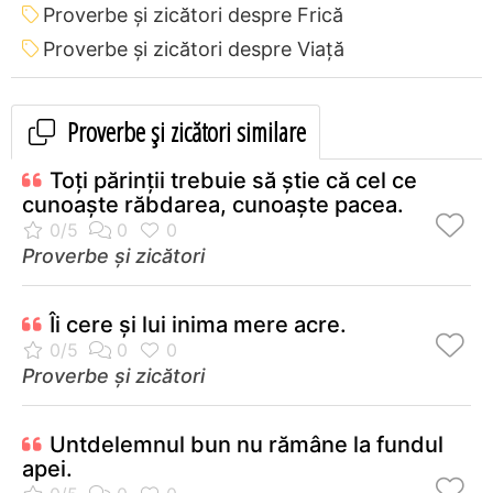
Proverbe și zicători despre Frică
Proverbe și zicători despre Viață
Proverbe și zicători similare
Toţi părinţii trebuie să ştie că cel ce
cunoaşte răbdarea, cunoaşte pacea.
Proverbe și zicători
Îi cere şi lui inima mere acre.
Proverbe și zicători
Untdelemnul bun nu rămâne la fundul
apei.