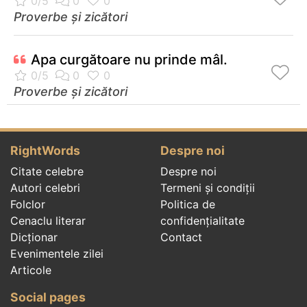
Proverbe și zicători
Apa curgătoare nu prinde mâl.
Proverbe și zicători
RightWords
Despre noi
Citate celebre
Despre noi
Autori celebri
Termeni și condiții
Folclor
Politica de
Cenaclu literar
confidenţialitate
Dicționar
Contact
Evenimentele zilei
Articole
Social pages