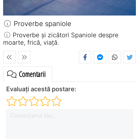
Proverbe spaniole
Proverbe și zicători Spaniole despre
moarte, frică, viață.
Comentarii
Evaluați acestă postare: