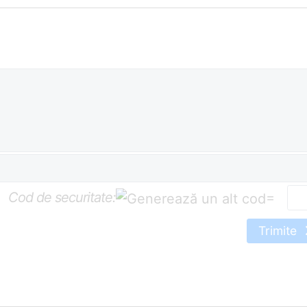
Cod de securitate:
=
Trimite