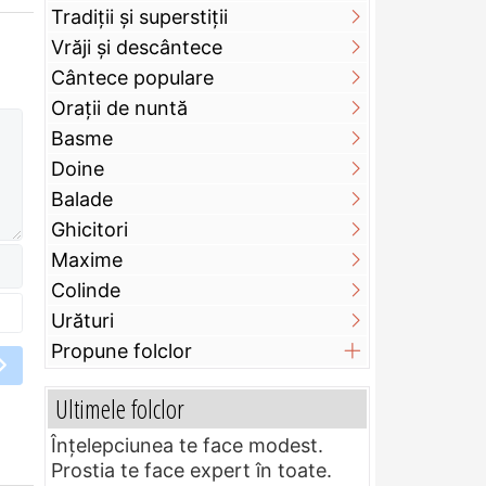
Tradiții și superstiții
Vrăji și descântece
Cântece populare
Orații de nuntă
Basme
Doine
Balade
Ghicitori
Maxime
Colinde
Urături
Propune folclor
Ultimele folclor
Înțelepciunea te face modest.
Prostia te face expert în toate.