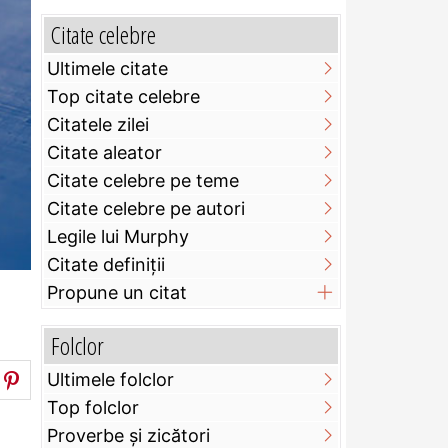
Citate celebre
Ultimele citate
Top citate celebre
Citatele zilei
Citate aleator
Citate celebre pe teme
Citate celebre pe autori
Legile lui Murphy
Citate definiţii
Propune un citat
Folclor
Ultimele folclor
Top folclor
Proverbe și zicători