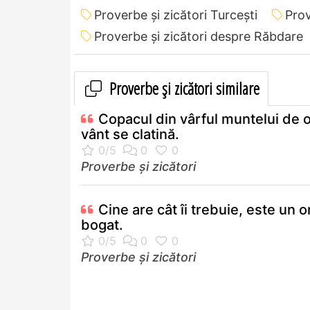
Proverbe și zicători Turceşti
Prov
Proverbe și zicători despre Răbdare
Proverbe și zicători similare
Copacul din vârful muntelui de o
vânt se clatină.
Proverbe și zicători
Cine are cât îi trebuie, este un 
bogat.
Proverbe și zicători