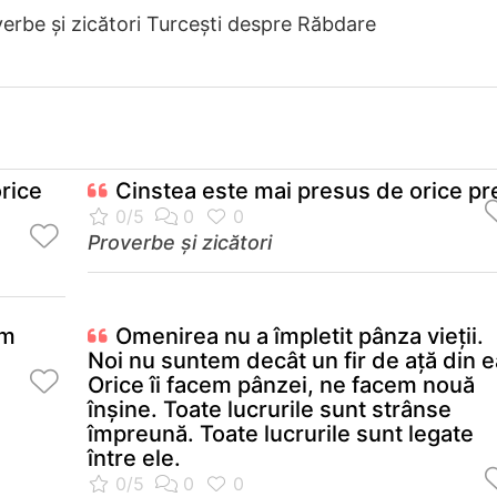
erbe și zicători Turceşti despre Răbdare
rice
Cinstea este mai presus de orice pre
Proverbe și zicători
om
Omenirea nu a împletit pânza vieţii.
Noi nu suntem decât un fir de aţă din e
Orice îi facem pânzei, ne facem nouă
înşine. Toate lucrurile sunt strânse
împreună. Toate lucrurile sunt legate
între ele.