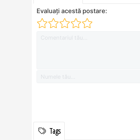
Evaluați acestă postare:
Tags