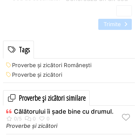
Trimite
Tags
Proverbe și zicători Româneşti
Proverbe și zicători
Proverbe și zicători similare
Călătorului îi șade bine cu drumul.
Proverbe și zicători