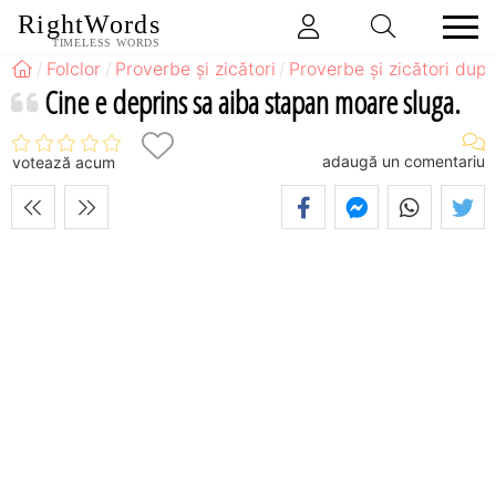
RightWords
TIMELESS WORDS
Folclor
Proverbe și zicători
Proverbe și zicători după
Cine e deprins sa aiba stapan moare sluga.
adaugă un comentariu
votează acum