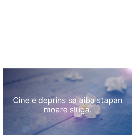
Cine e deprins sa aiba stapan
moare sluga.