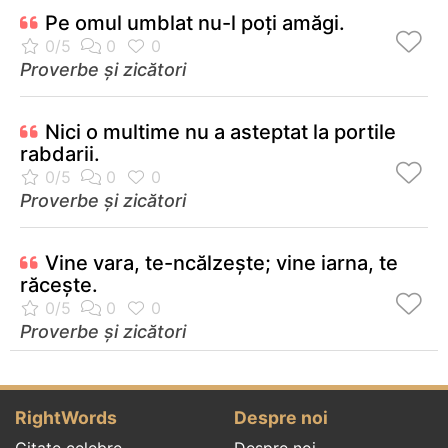
Pe omul umblat nu-l poţi amăgi.
Proverbe și zicători
Nici o multime nu a asteptat la portile
rabdarii.
Proverbe și zicători
Vine vara, te-ncălzeşte; vine iarna, te
răceşte.
Proverbe și zicători
RightWords
Despre noi