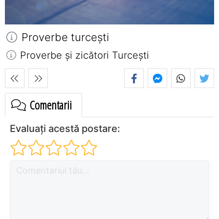
Proverbe turceşti
Proverbe și zicători Turceşti
Comentarii
Evaluați acestă postare: