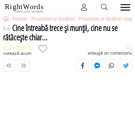
RightWords
TIMELESS WORDS
Folclor
Proverbe și zicători
Proverbe și zicători după
Cine întreabă trece şi munţii, cine nu se
rătăceşte chiar...
adaugă un comentariu
votează acum