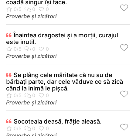
coadă singur îşi face.
Proverbe și zicători
Înaintea dragostei şi a morţii, curajul
este inutil.
Proverbe și zicători
Se plâng cele măritate că nu au de
bărbaţi parte, dar cele văduve ce să zică
când la inimă le pişcă.
Proverbe și zicători
Socoteala deasă, frăţie aleasă.
Proverbe și zicători