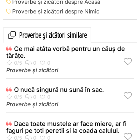
Proverbe și zicători despre Acasă
Proverbe și zicători despre Nimic
Proverbe și zicători similare
Ce mai atâta vorbă pentru un căuş de
tărâţe.
Proverbe și zicători
O nucă singură nu sună în sac.
Proverbe și zicători
Daca toate mustele ar face miere, ar fi
faguri pe toti peretii si la coada calului.