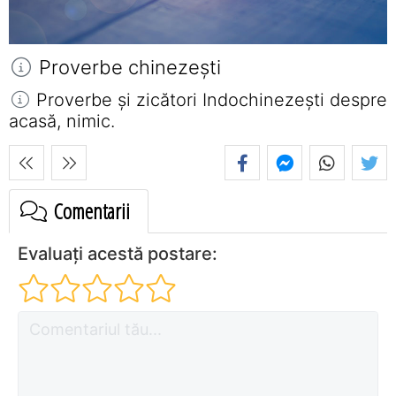
Proverbe chinezeşti
Proverbe și zicători Indochinezeşti despre
acasă, nimic.
Comentarii
Evaluați acestă postare: