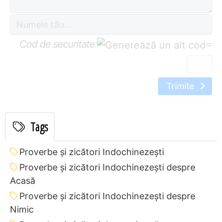
Cod de securitate:
=
Trimite
Tags
Proverbe și zicători Indochinezeşti
Proverbe și zicători Indochinezeşti despre
Acasă
Proverbe și zicători Indochinezeşti despre
Nimic