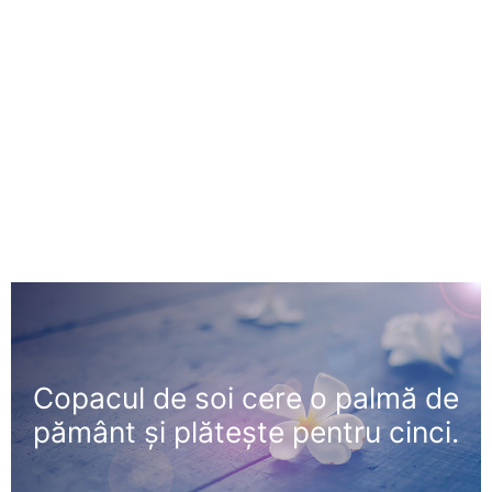
Copacul de soi cere o palmă de
pământ şi plăteşte pentru cinci.