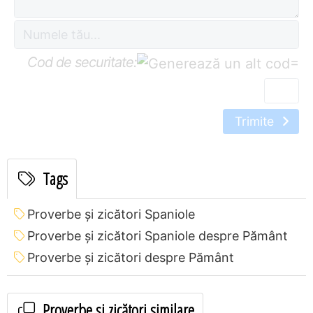
Cod de securitate:
=
Trimite
Tags
Proverbe și zicători Spaniole
Proverbe și zicători Spaniole despre Pământ
Proverbe și zicători despre Pământ
Proverbe și zicători similare