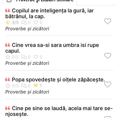
Copilul are inteligenţa la gură, iar
bătrânul, la cap.
Proverbe și zicători
Cine vrea sa-si sara umbra isi rupe
capul.
Proverbe și zicători
Popa spovedeşte şi oiţele zăpăceşte.
Proverbe și zicători
Cine pe sine se laudă, acela mai tare se-
njoseşte.