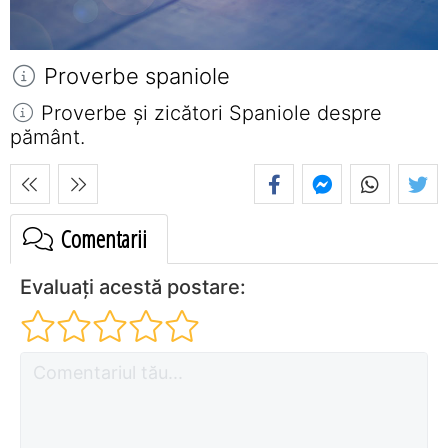
Proverbe spaniole
Proverbe și zicători Spaniole despre
pământ.
Comentarii
Evaluați acestă postare: