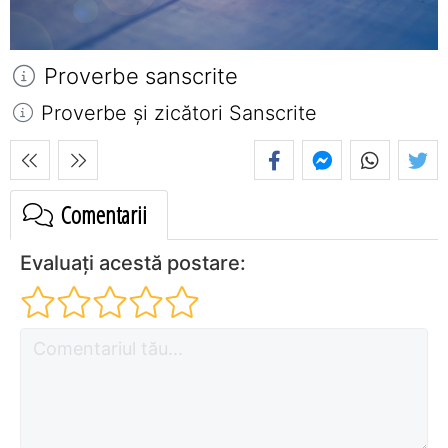
Proverbe sanscrite
Proverbe și zicători Sanscrite
Comentarii
Evaluați acestă postare: