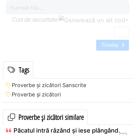
Cod de securitate:
=
Trimite
Tags
Proverbe și zicători Sanscrite
Proverbe și zicători
Proverbe și zicători similare
Păcatul intră râzând şi iese plângând.