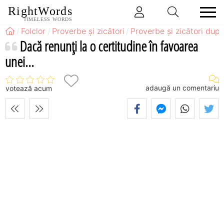
RightWords
TIMELESS WORDS
Folclor
Proverbe și zicători
Proverbe și zicători după
Dacă renunţi la o certitudine în favoarea
unei...
adaugă un comentariu
votează acum