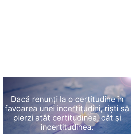
Dacă renunţi la o certitudine în
favoarea unei incertitudini, rişti să
pierzi atât certitudinea, cât şi
incertitudinea.