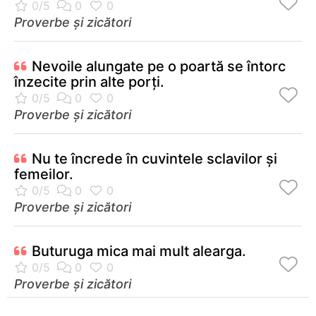
Proverbe și zicători
Nevoile alungate pe o poartă se întorc
înzecite prin alte porţi.
Proverbe și zicători
Nu te încrede în cuvintele sclavilor şi
femeilor.
Proverbe și zicători
Buturuga mica mai mult alearga.
Proverbe și zicători