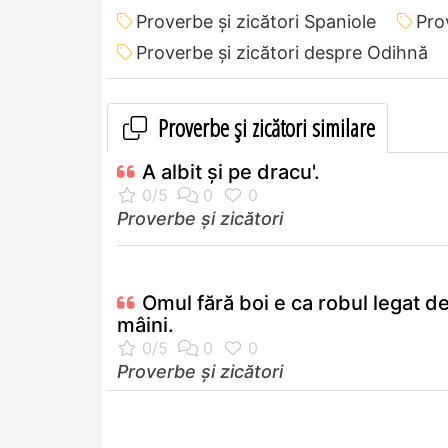
Proverbe și zicători Spaniole
Pro
Proverbe și zicători despre Odihnă
Proverbe și zicători similare
A albit şi pe dracu'.
Proverbe și zicători
Omul fără boi e ca robul legat d
mâini.
Proverbe și zicători