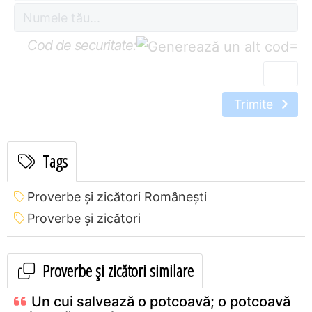
Cod de securitate:
=
Trimite
Tags
Proverbe și zicători Româneşti
Proverbe și zicători
Proverbe și zicători similare
Un cui salvează o potcoavă; o potcoavă