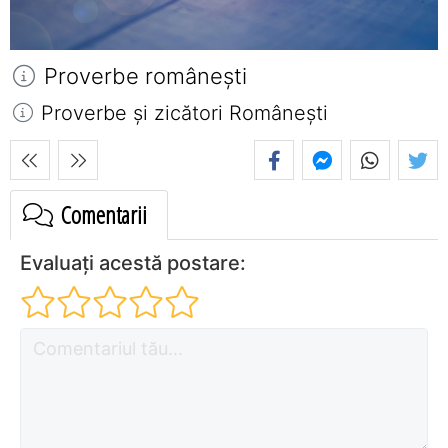
Proverbe româneşti
Proverbe și zicători Româneşti
Comentarii
Evaluați acestă postare: