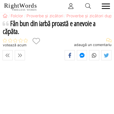
RightWords
TIMELESS WORDS
Folclor
Proverbe și zicători
Proverbe și zicători după
Fân bun din iarbă proastă e anevoie a
căpăta.
adaugă un comentariu
votează acum