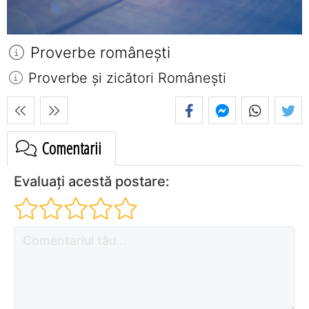
Proverbe româneşti
Proverbe și zicători Româneşti
Comentarii
Evaluați acestă postare: