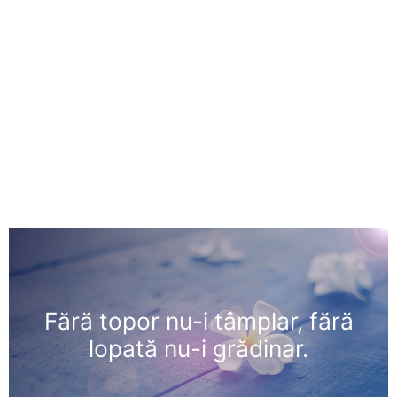
Fără topor nu-i tâmplar, fără
lopată nu-i grădinar.