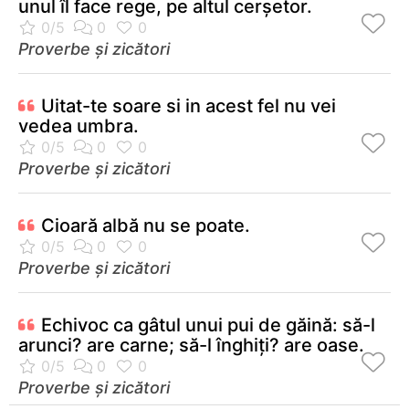
unul îl face rege, pe altul cerşetor.
Proverbe și zicători
Uitat-te soare si in acest fel nu vei
vedea umbra.
Proverbe și zicători
Cioară albă nu se poate.
Proverbe și zicători
Echivoc ca gâtul unui pui de găină: să-l
arunci? are carne; să-l înghiţi? are oase.
Proverbe și zicători