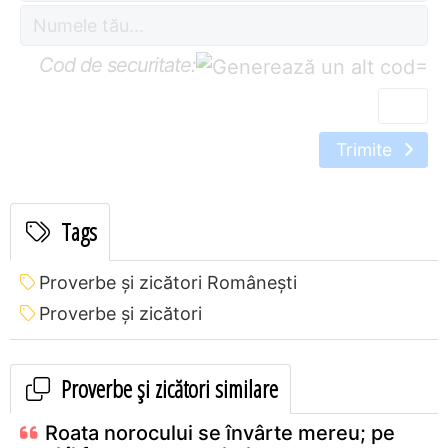
Cod de securitate:
=
Trimite
Tags
Proverbe și zicători Româneşti
Proverbe și zicători
Proverbe și zicători similare
Roata norocului se învârte mereu; pe