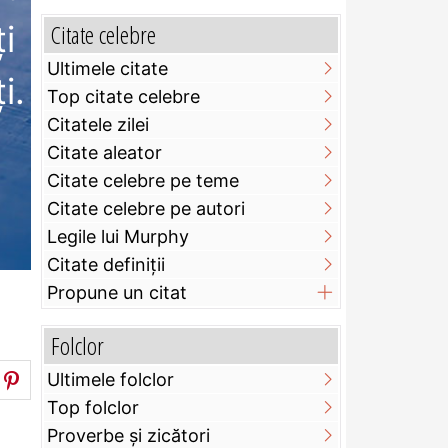
i
Citate celebre
Ultimele citate
i.
Top citate celebre
Citatele zilei
Citate aleator
Citate celebre pe teme
Citate celebre pe autori
Legile lui Murphy
Citate definiţii
Propune un citat
Folclor
Ultimele folclor
Top folclor
Proverbe și zicători