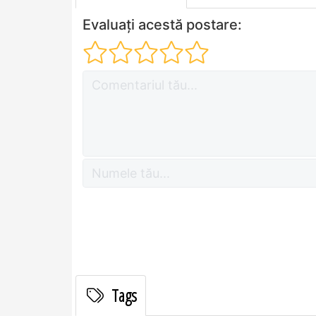
Evaluați acestă postare:
Tags