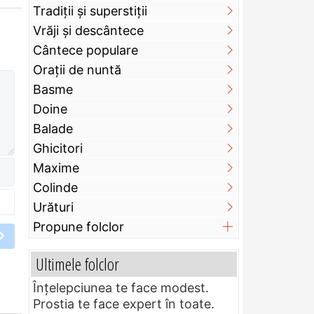
Tradiții și superstiții
Vrăji și descântece
Cântece populare
Orații de nuntă
Basme
Doine
Balade
Ghicitori
Maxime
Colinde
Urături
Propune folclor
Ultimele folclor
Înțelepciunea te face modest.
Prostia te face expert în toate.