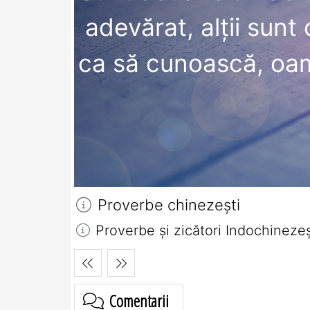
adevărat, alţii sunt
ca să cunoască, oam
Proverbe chinezeşti
Proverbe și zicători Indochineze
Comentarii