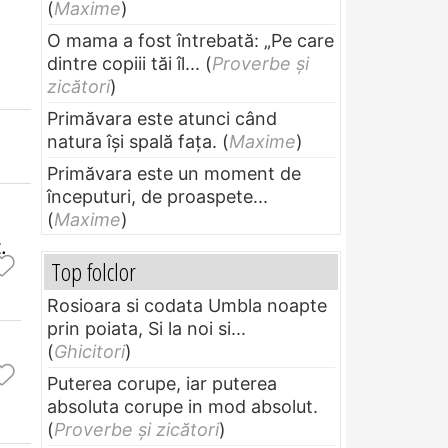
(
Maxime
)
O mama a fost întrebată: „Pe care
dintre copiii tăi îl...
(
Proverbe și
zicători
)
Primăvara este atunci când
natura își spală fața.
(
Maxime
)
Primăvara este un moment de
începuturi, de proaspete...
(
Maxime
)
.
Top folclor
Rosioara si codata Umbla noapte
prin poiata, Si la noi si...
(
Ghicitori
)
Puterea corupe, iar puterea
absoluta corupe in mod absolut.
(
Proverbe și zicători
)