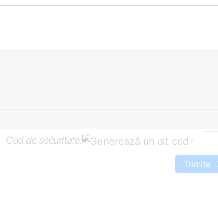
Cod de securitate:
=
Trimite