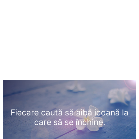
Fiecare caută să aibă icoană la
care să se închine.