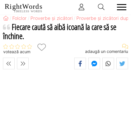
RightWords
TIMELESS WORDS
Folclor
Proverbe și zicători
Proverbe și zicători după
Fiecare caută să aibă icoană la care să se
închine.
adaugă un comentariu
votează acum