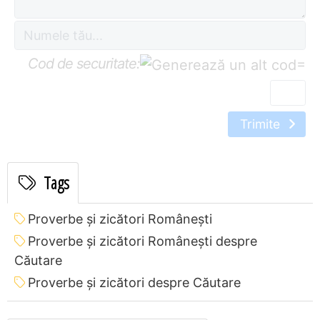
Cod de securitate:
=
Trimite
Tags
Proverbe și zicători Româneşti
Proverbe și zicători Româneşti despre
Căutare
Proverbe și zicători despre Căutare