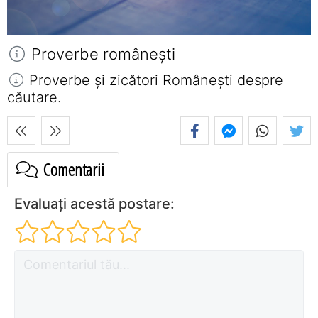
Proverbe româneşti
Proverbe și zicători Româneşti despre
căutare.
Comentarii
Evaluați acestă postare: