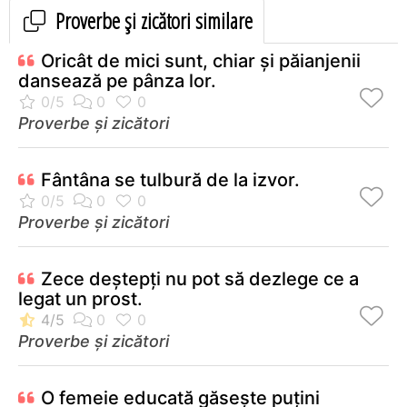
Proverbe și zicători similare
Oricât de mici sunt, chiar şi păianjenii
dansează pe pânza lor.
Proverbe și zicători
Fântâna se tulbură de la izvor.
Proverbe și zicători
Zece deştepţi nu pot să dezlege ce a
legat un prost.
Proverbe și zicători
O femeie educată găseşte puţini