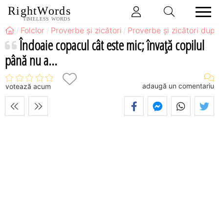
RightWords
TIMELESS WORDS
Folclor
Proverbe și zicători
Proverbe și zicători după
Îndoaie copacul cât este mic; învaţă copilul
până nu a...
adaugă un comentariu
votează acum