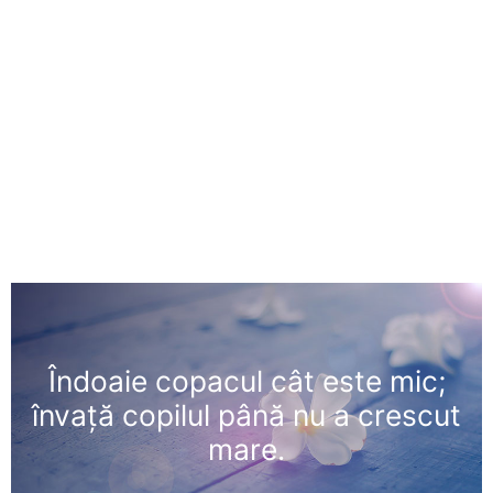
Îndoaie copacul cât este mic;
învaţă copilul până nu a crescut
mare.