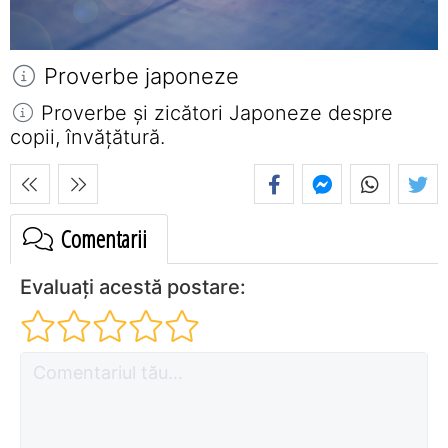
Proverbe japoneze
Proverbe și zicători Japoneze despre
copii, învățătură.
Comentarii
Evaluați acestă postare: