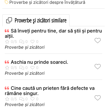
Proverbe și zicători despre Învățătură
Proverbe și zicători similare
Să înveţi pentru tine, dar să ştii şi pentru
alţii.
Proverbe și zicători
Aschia nu prinde soareci.
Proverbe și zicători
Cine caută un prieten fără defecte va
rămâne singur.
Proverbe și zicători