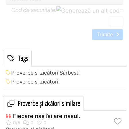
Cod de securitate:
=
Trimite
Tags
Proverbe și zicători Sârbeşti
Proverbe și zicători
Proverbe și zicători similare
Fiecare naş îşi are naşul.