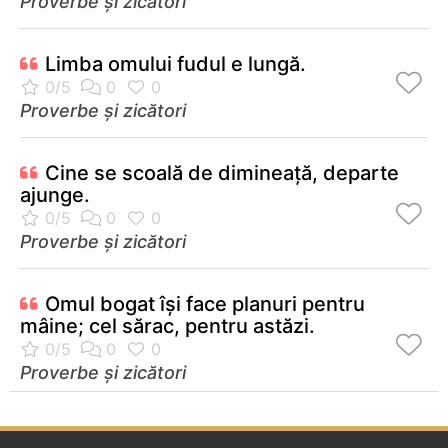
Proverbe și zicători
Limba omului fudul e lungă.
Proverbe și zicători
Cine se scoală de dimineață, departe
ajunge.
Proverbe și zicători
Omul bogat îşi face planuri pentru
mâine; cel sărac, pentru astăzi.
Proverbe și zicători