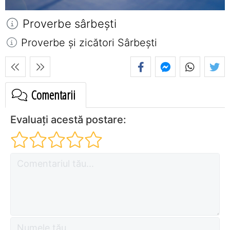
Proverbe sârbeşti
Proverbe și zicători Sârbeşti
Comentarii
Evaluați acestă postare: