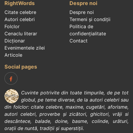
RightWords
Despre noi
Citate celebre
Despre noi
Autori celebri
Termeni și condiții
Folclor
Politica de
Cenaclu literar
confidenţialitate
Dicționar
Contact
Evenimentele zilei
Articole
Social pages
Cuvinte potrivite din toate timpurile, de pe tot
globul, pe teme diverse, de la
autori celebri
sau
din
folclor
:
citate celebre
,
maxime
,
cugetări
,
aforisme
,
autori celebri
,
proverbe și zicători
,
ghicitori
,
vrăji si
descântece
,
balade
,
doine
,
basme
,
colinde
,
urături
,
orații de nuntă
,
tradiții și superstiții
.